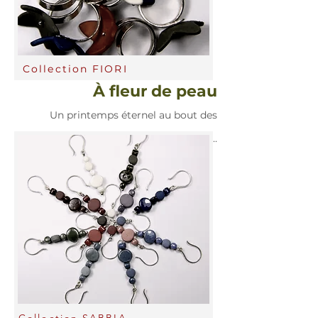
Collection FIORI
À
fleur de peau
Un printemps éternel au bout des
doigts...