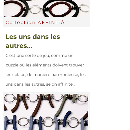
Collection AFFINIT
À
Les uns dans les
autres...
C'est une sorte de jeu, comme un
puzzle où les éléments doivent trouver
leur place, de manière harmonieuse, les
uns dans les autres, selon affinité...