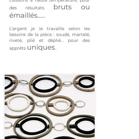
cuissons à haute température, pour
bruts ou
des résultats
émaillés.....
L’argent je le travaille selon les
besoins de la pièce : soudé, martelé,
riveté, plié et déplié... pour des
uniques
apprêts
..